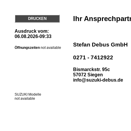
Ihr Ansprechpart
DRUCKEN
Ausdruck vom:
06.08.2026-09:33
Stefan Debus GmbH
Öffnungszeiten
not available
0271 - 7412922
Bismarckstr. 95c
57072 Siegen
info@suzuki-debus.de
SUZUKI Modelle
not available