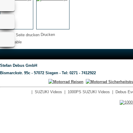
Drucken
not available
Stefan Debus GmbH
Bismarckstr. 95c - 57072 Siegen - Tel: 0271 - 7412922
|
SUZUKI Videos
|
1000PS SUZUKI Videos
|
Debus Ev