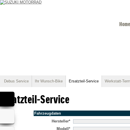
Home
Debus Service
Ihr Wunsch-Bike
Ersatzteil-Service
Werkstatt-Term
Ersatzteil-Service
Fahrzeugdaten
Hersteller*
Modell*