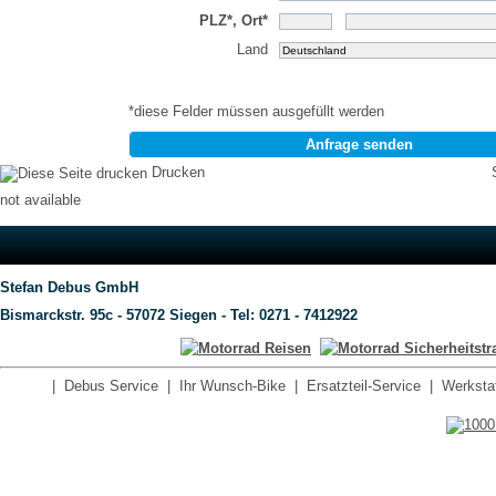
PLZ*, Ort*
Land
*diese Felder müssen ausgefüllt werden
Anfrage senden
Drucken
not available
Stefan Debus GmbH
Bismarckstr. 95c - 57072 Siegen - Tel: 0271 - 7412922
|
Debus Service
|
Ihr Wunsch-Bike
|
Ersatzteil-Service
|
Werkstat